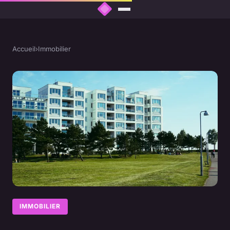
Accueil
›
Immobilier
IMMOBILIER