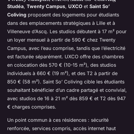
Studéa
,
Twenty Campus
,
UXCO
et
Saint So’
Coliving
proposent des logements pour étudiants
dans des emplacements stratégiques à Lille et à
Villeneuve d’Ascq. Les studios débutent à 17 m² pour
un loyer mensuel à partir de 590 € chez Twenty
Campus, avec l’eau comprise, tandis que l’électricité
est facturée séparément. UXCO offre des chambres
en colocation dès 570 € (10-15 m²), des studios
individuels à 660 € (19 m²), et des T2 à partir de
850 € (58 m²). Saint So’ Coliving cible les étudiants
souhaitant bénéficier d’un cadre partagé et convivial,
avec studios de 16 à 21 m² dès 859 € et T2 dès 947
€ charges comprises.
Un point commun à ces résidences : sécurité
renforcée, services compris, accès internet haut