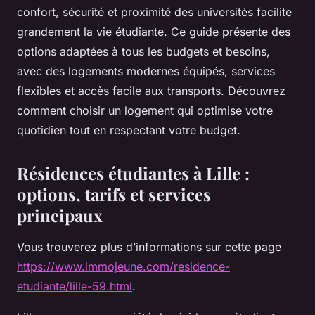
confort, sécurité et proximité des universités facilite
grandement la vie étudiante. Ce guide présente des
options adaptées à tous les budgets et besoins,
avec des logements modernes équipés, services
flexibles et accès facile aux transports. Découvrez
comment choisir un logement qui optimise votre
quotidien tout en respectant votre budget.
Résidences étudiantes à Lille :
options, tarifs et services
principaux
Vous trouverez plus d’informations sur cette page
https://www.immojeune.com/residence-
etudiante/lille-59.html
.