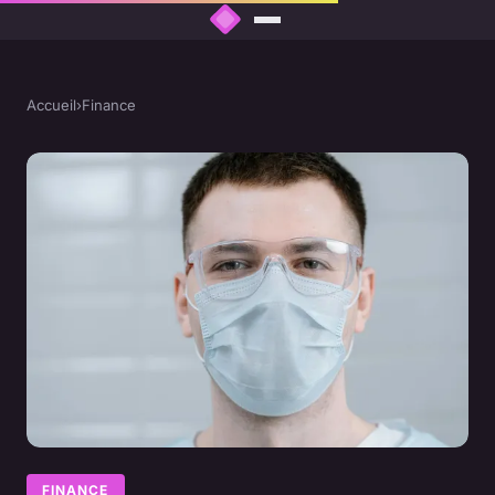
Accueil
›
Finance
FINANCE