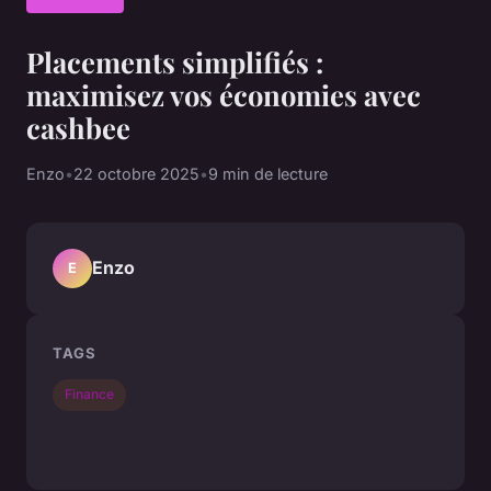
Placements simplifiés :
maximisez vos économies avec
cashbee
Enzo
•
22 octobre 2025
•
9 min de lecture
Enzo
E
TAGS
Finance