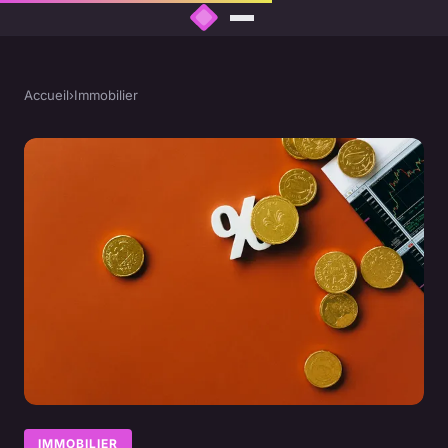
Accueil
›
Immobilier
IMMOBILIER