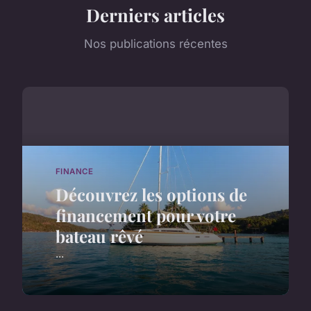
Derniers articles
Nos publications récentes
FINANCE
Découvrez les options de
financement pour votre
bateau rêvé
...