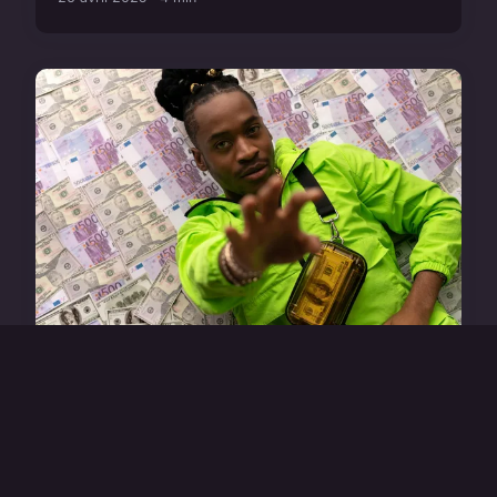
ASSURANCE
Guide complet sur les critères
essentiels pour choisir une
assurance décès