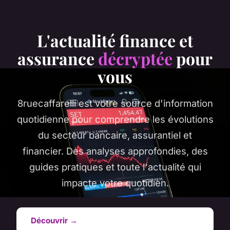
L'actualité finance et
assurance
décryptée
pour
vous
8ruecaffarelli est votre source d'information
quotidienne pour comprendre les évolutions
du secteur bancaire, assurantiel et
financier. Des analyses approfondies, des
guides pratiques et toute l'actualité qui
impacte votre quotidien.
Découvrir →